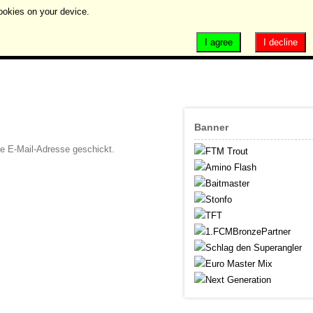
ookies on your device.
I agree
I decline
Banner
se E-Mail-Adresse geschickt.