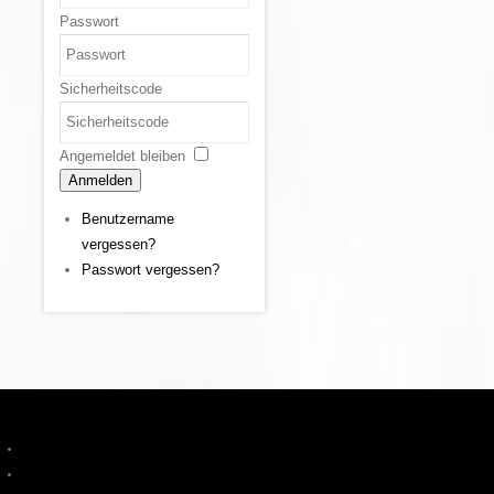
Passwort
Sicherheitscode
Angemeldet bleiben
Anmelden
Benutzername
vergessen?
Passwort vergessen?