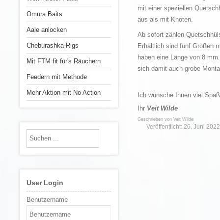
mit einer speziellen Quetsch
Omura Baits
aus als mit Knoten.
Aale anlocken
Ab sofort zählen Quetschhül
Cheburashka-Rigs
Erhältlich sind fünf Größen 
haben eine Länge von 8 mm. D
Mit FTM fit für's Räuchern
sich damit auch grobe Montag
Feedern mit Methode
Mehr Aktion mit No Action
Ich wünsche Ihnen viel Spaß
Ihr
Veit Wilde
Geschrieben von
Veit Wilde
Veröffentlicht: 26. Juni 2022
User Login
Benutzername