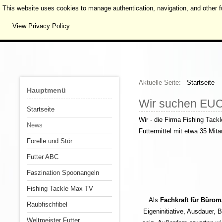
This website uses cookies to manage authentication, navigation, and other f
View Privacy Policy
Aktuelle Seite:
Startseite
Hauptmenü
Wir suchen EU
Startseite
Wir - die Firma Fishing Tac
News
Futtermittel mit etwa 35 Mit
Forelle und Stör
Futter ABC
Faszination Spoonangeln
Fishing Tackle Max TV
Als
Fachkraft für Bür
Raubfischfibel
Eigeninitiative, Ausdauer, 
Weltmeister Futter