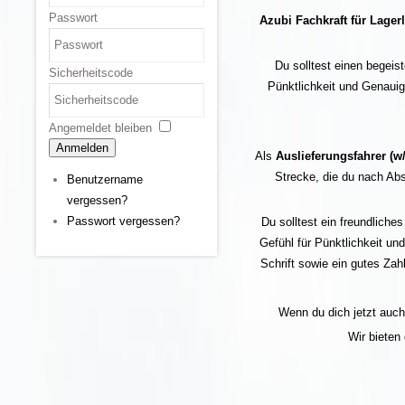
Passwort
Azubi
Fachkraft für Lagerl
Du solltest einen begeis
Sicherheitscode
Pünktlichkeit und Genauig
Angemeldet bleiben
Anmelden
Als
Auslieferungsfahrer (w
Strecke, die du nach Abs
Benutzername
vergessen?
Passwort vergessen?
Du solltest ein freundliche
Gefühl für Pünktlichkeit un
Schrift sowie ein gutes Zah
Wenn du dich jetzt auch 
Wir bieten