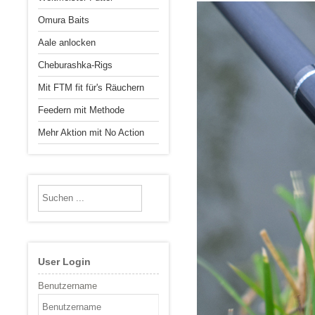
Omura Baits
Aale anlocken
Cheburashka-Rigs
Mit FTM fit für's Räuchern
Feedern mit Methode
Mehr Aktion mit No Action
User Login
Benutzername