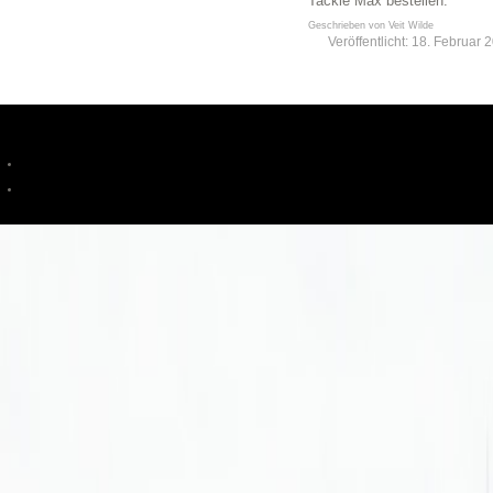
Tackle Max bestellen.
Geschrieben von
Veit Wilde
Veröffentlicht: 18. Februar 