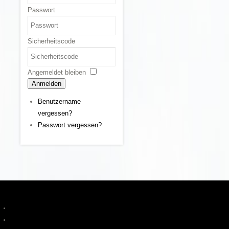
Passwort
Sicherheitscode
Angemeldet bleiben
Anmelden
Benutzername
vergessen?
Passwort vergessen?