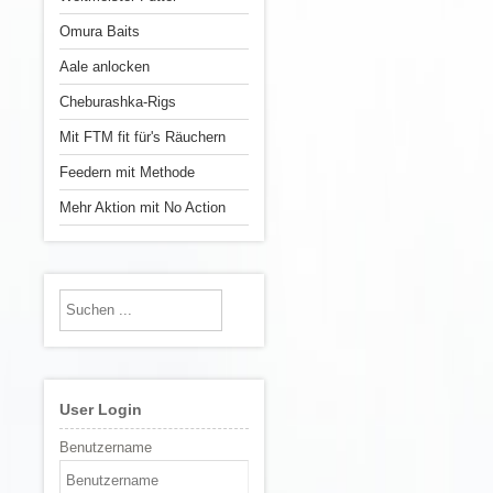
Omura Baits
Aale anlocken
Cheburashka-Rigs
Mit FTM fit für's Räuchern
Feedern mit Methode
Mehr Aktion mit No Action
User Login
Benutzername