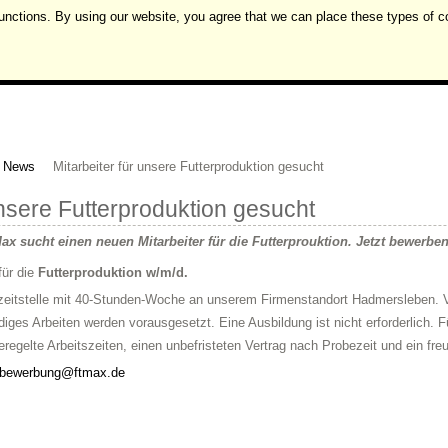
unctions. By using our website, you agree that we can place these types of c
News
Mitarbeiter für unsere Futterproduktion gesucht
unsere Futterproduktion gesucht
ax sucht einen neuen Mitarbeiter für die Futterprouktion. Jetzt bewerben
für die
Futterproduktion w/m/d.
zeitstelle mit 40-Stunden-Woche an unserem Firmenstandort Hadmersleben. Voll
diges Arbeiten werden vorausgesetzt. Eine Ausbildung ist nicht erforderlich. 
regelte Arbeitszeiten, einen unbefristeten Vertrag nach Probezeit und ein fr
bewerbung@ftmax.de