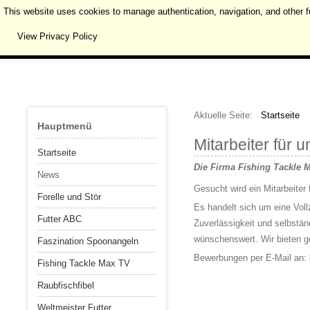
This website uses cookies to manage authentication, navigation, and other f
View Privacy Policy
Aktuelle Seite:
Startseite
Hauptmenü
Mitarbeiter für 
Startseite
Die Firma Fishing Tackle M
News
Gesucht wird ein Mitarbeiter 
Forelle und Stör
Es handelt sich um eine Voll
Futter ABC
Zuverlässigkeit und selbstän
wünschenswert. Wir bieten ge
Faszination Spoonangeln
Bewerbungen per E-Mail an:
Fishing Tackle Max TV
Raubfischfibel
Weltmeister Futter