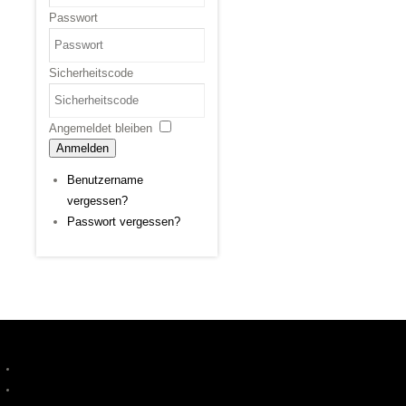
Passwort
Sicherheitscode
Angemeldet bleiben
Anmelden
Benutzername
vergessen?
Passwort vergessen?