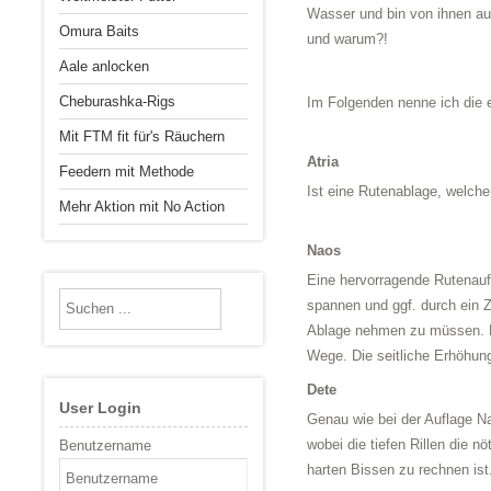
Wasser und bin von ihnen au
Omura Baits
und warum?!
Aale anlocken
Cheburashka-Rigs
Im Folgenden nenne ich die e
Mit FTM fit für's Räuchern
Atria
Feedern mit Methode
Ist eine Rutenablage, welche
Mehr Aktion mit No Action
Naos
Eine hervorragende Rutenauf
spannen und ggf. durch ein Z
Ablage nehmen zu müssen. Mit
Wege. Die seitliche Erhöhung
Dete
User Login
Genau wie bei der Auflage Nao
wobei die tiefen Rillen die 
Benutzername
harten Bissen zu rechnen ist