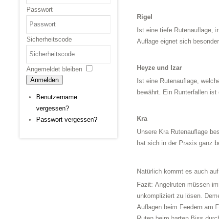
Passwort
Rigel
Ist eine tiefe Rutenauflage, 
Sicherheitscode
Auflage eignet sich besond
Heyze und Izar
Angemeldet bleiben
Anmelden
Ist eine Rutenauflage, welch
bewährt. Ein Runterfallen is
Benutzername
vergessen?
Kra
Passwort vergessen?
Unsere Kra Rutenauflage best
hat sich in der Praxis ganz
Natürlich kommt es auch au
Fazit:
Angelruten müssen imme
unkompliziert zu lösen. Deme
Auflagen beim Feedern am Fl
Ruten beim harten Biss durc