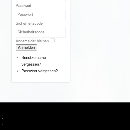
Passwort
Sicherheitscode
Angemeldet bleiben
Anmelden
Benutzername
vergessen?
Passwort vergessen?