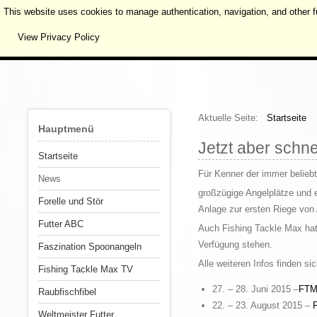
This website uses cookies to manage authentication, navigation, and other f
View Privacy Policy
Aktuelle Seite:
Startseite
Hauptmenü
Jetzt aber schne
Startseite
Für Kenner der immer beliebt
News
großzügige Angelplätze und e
Forelle und Stör
Anlage zur ersten Riege von 
Futter ABC
Auch Fishing Tackle Max hat 
Verfügung stehen.
Faszination Spoonangeln
Alle weiteren Infos finden si
Fishing Tackle Max TV
27. – 28. Juni 2015 –
FTM
Raubfischfibel
22. – 23. August 2015 –
Weltmeister Futter