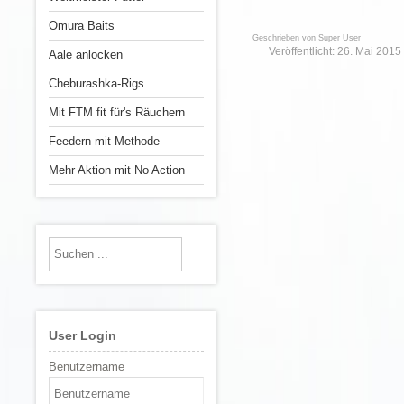
Omura Baits
Geschrieben von
Super User
Veröffentlicht: 26. Mai 2015
Aale anlocken
Cheburashka-Rigs
Mit FTM fit für's Räuchern
Feedern mit Methode
Mehr Aktion mit No Action
User Login
Benutzername