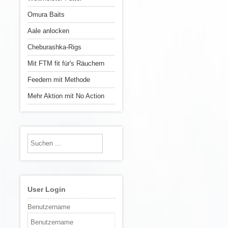
Omura Baits
Aale anlocken
Cheburashka-Rigs
Mit FTM fit für's Räuchern
Feedern mit Methode
Mehr Aktion mit No Action
User Login
Benutzername