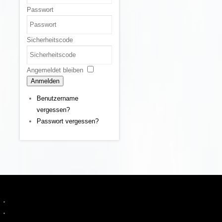
Passwort
Sicherheitscode
Angemeldet bleiben
Anmelden
Benutzername
vergessen?
Passwort vergessen?