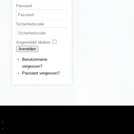
Passwort
Sicherheitscode
Angemeldet bleiben
Anmelden
Benutzername
vergessen?
Passwort vergessen?