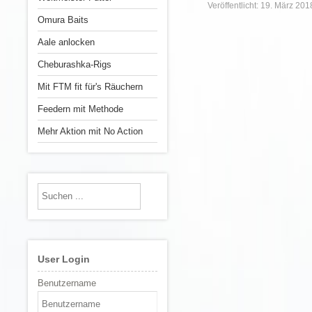
Veröffentlicht: 19. März 201
Omura Baits
Aale anlocken
Cheburashka-Rigs
Mit FTM fit für's Räuchern
Feedern mit Methode
Mehr Aktion mit No Action
User Login
Benutzername