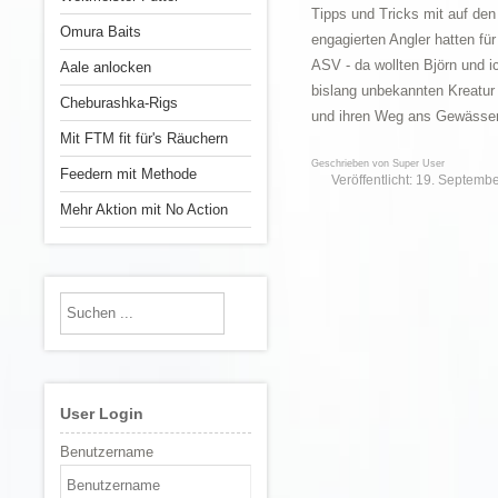
Tipps und Tricks mit auf de
Omura Baits
engagierten Angler hatten fü
ASV - da wollten Björn und i
Aale anlocken
bislang unbekannten Kreatur 
Cheburashka-Rigs
und ihren Weg ans Gewässer 
Mit FTM fit für's Räuchern
Geschrieben von
Super User
Feedern mit Methode
Veröffentlicht: 19. Septemb
Mehr Aktion mit No Action
User Login
Benutzername