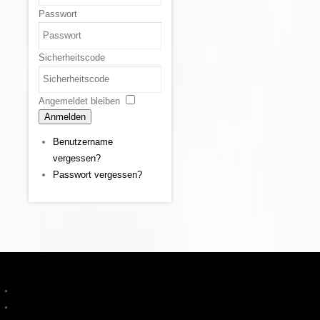
Passwort
Sicherheitscode
Angemeldet bleiben
Anmelden
Benutzername
vergessen?
Passwort vergessen?