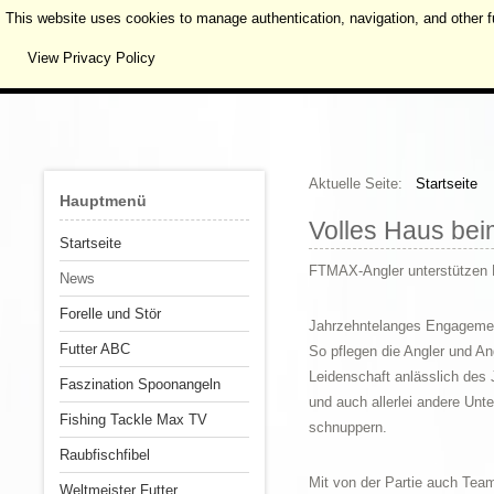
This website uses cookies to manage authentication, navigation, and other f
View Privacy Policy
Aktuelle Seite:
Startseite
Hauptmenü
Volles Haus bei
Startseite
FTMAX-Angler unterstützen F
News
Forelle und Stör
Jahrzehntelanges Engagement
Futter ABC
So pflegen die Angler und An
Leidenschaft anlässlich des 
Faszination Spoonangeln
und auch allerlei andere Un
Fishing Tackle Max TV
schnuppern.
Raubfischfibel
Mit von der Partie auch Team
Weltmeister Futter