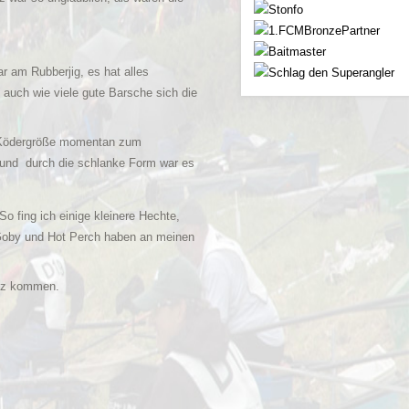
r am Rubberjig, es hat alles
auch wie viele gute Barsche sich die
se Ködergröße momentan zum
t und durch die schlanke Form war es
 fing ich einige kleinere Hechte,
 Goby und Hot Perch haben an meinen
atz kommen.