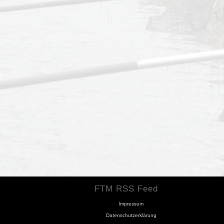
FTM RSS Feed
Impressum
Datenschutzerklärung