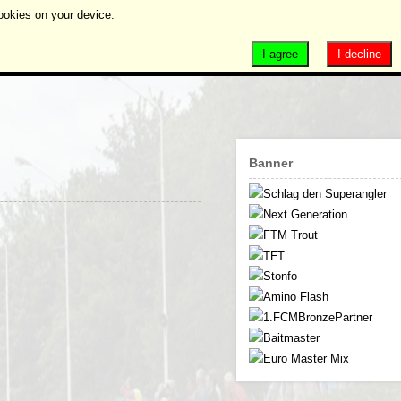
ookies on your device.
I agree
I decline
Banner