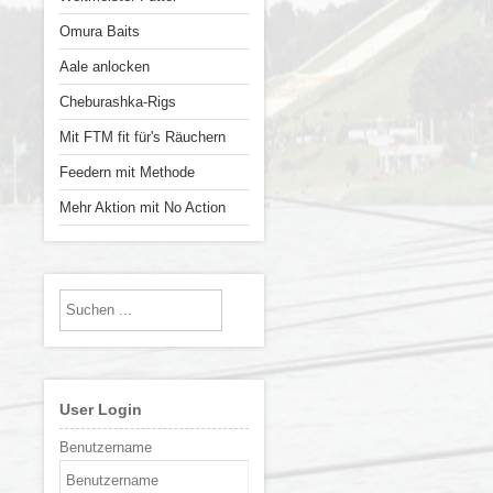
Omura Baits
Aale anlocken
Cheburashka-Rigs
Mit FTM fit für's Räuchern
Feedern mit Methode
Mehr Aktion mit No Action
User Login
Benutzername