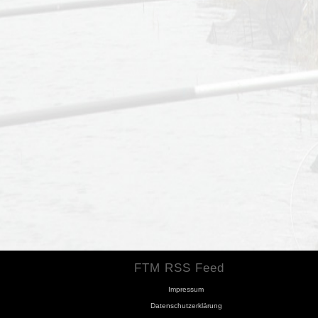
FTM RSS Feed
Impressum
Datenschutzerklärung