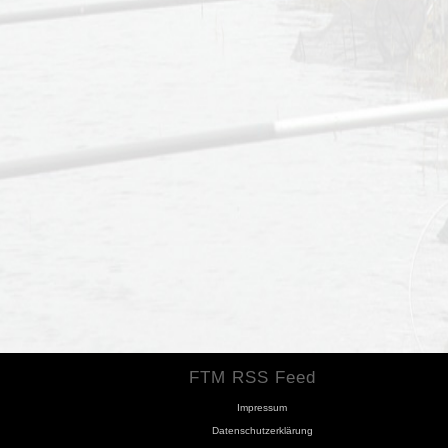
FTM RSS Feed
Impressum
Datenschutzerklärung