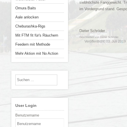
siebhöchste Fanggewicht. Tr
Omura Baits
im Vordergrund stand. Gespo
Aale anlocken
Cheburashka-Rigs
Dieter Schröder
Mit FTM fit für's Räuchern
Geschrieben von
Dieter Schröder
Veröffentlicht: 03. Juli 2019
Feedern mit Methode
Mehr Aktion mit No Action
User Login
Benutzername