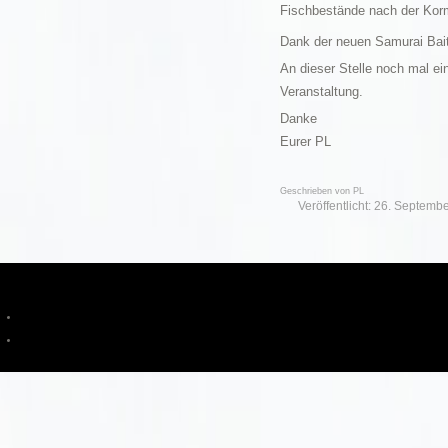
Fischbestände nach der Kor
Dank der neuen Samurai Baits
An dieser Stelle noch mal 
Veranstaltung.
Danke
Eurer PL
Geschrieben von
PL
Veröffentlicht: 26. Septemb