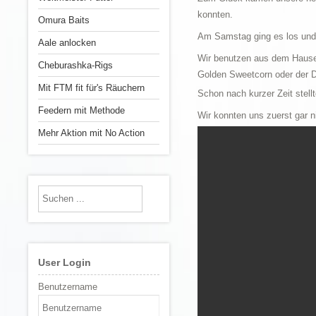
konnten.
Omura Baits
Am Samstag ging es los und 
Aale anlocken
Wir benutzen aus dem Hause
Cheburashka-Rigs
Golden Sweetcorn oder der 
Mit FTM fit für's Räuchern
Schon nach kurzer Zeit stell
Feedern mit Methode
Wir konnten uns zuerst gar n
Mehr Aktion mit No Action
User Login
Benutzername