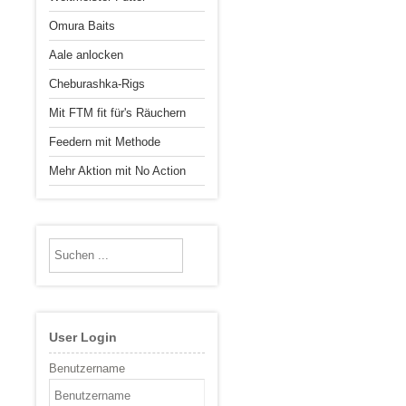
Omura Baits
Aale anlocken
Cheburashka-Rigs
Mit FTM fit für's Räuchern
Feedern mit Methode
Mehr Aktion mit No Action
User Login
Benutzername