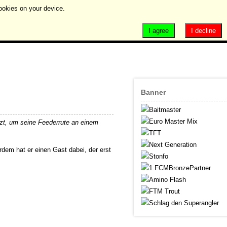
ookies on your device.
I agree
I decline
Banner
zt, um seine Feederrute an einem
dem hat er einen Gast dabei, der erst