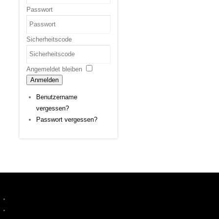
Passwort
Sicherheitscode
Angemeldet bleiben
Anmelden
Benutzername
vergessen?
Passwort vergessen?