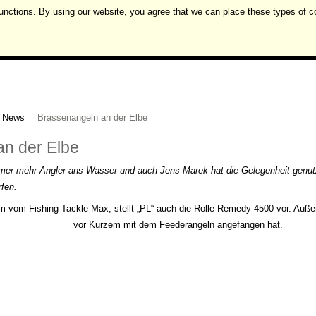
unctions. By using our website, you agree that we can place these types of c
News
Brassenangeln an der Elbe
n der Elbe
mmer mehr Angler ans Wasser und auch Jens Marek hat die Gelegenheit genut
fen.
 vom Fishing Tackle Max, stellt „PL“ auch die Rolle Remedy 4500 vor. Außer
vor Kurzem mit dem Feederangeln angefangen hat.