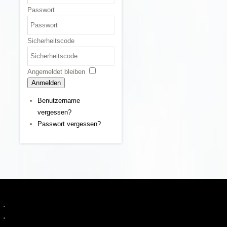
Passwort
Sicherheitscode
Angemeldet bleiben
Anmelden
Benutzername
vergessen?
Passwort vergessen?