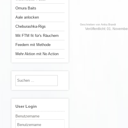
Omura Baits
Aale anlocken
Geschrieben von
Anika Brandt
Cheburashka-Rigs
Veröffentlicht: 01. Novemb
Mit FTM fit für's Räuchern
Feedern mit Methode
Mehr Aktion mit No Action
User Login
Benutzername