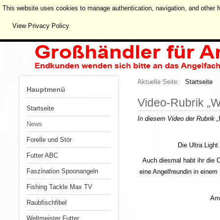
This website uses cookies to manage authentication, navigation, and other f
View Privacy Policy
Aktuelle Seite:
Startseite
Hauptmenü
Video-Rubrik „W
Startseite
In
diesem
Video der Rubrik „
News
Forelle und Stör
Die Ultra Ligh
Futter ABC
Auch diesmal habt ihr die
Faszination Spoonangeln
eine Angelfreundin in eine
Fishing Tackle Max TV
Am 
Raubfischfibel
Weltmeister Futter