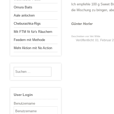
Ich empfehle 100 g Sweet Bre
Omura Baits
die Mischung zu bringen, ab
Aale anlocken
Cheburashka-Rigs
Günter Horler
Mit FTM fit für's Räuchern
Geschrieben von
Veit Wilde
Feedern mit Methode
Veröffentlicht: 01. Februar 
Mehr Aktion mit No Action
User Login
Benutzername