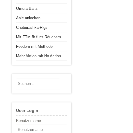
Omura Baits
Aale anlocken
Cheburashka-Rigs
Mit FTM fit für's Räuchern
Feedern mit Methode
Mehr Aktion mit No Action
User Login
Benutzername