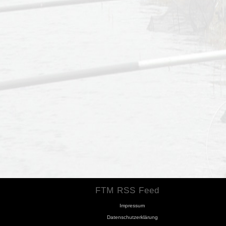
FTM RSS Feed
Impressum
Datenschutzerklärung