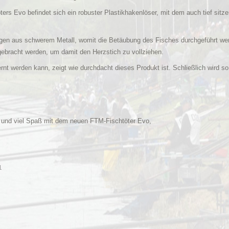
rs Evo befindet sich ein robuster Plastikhakenlöser, mit dem auch tief sitz
gegen aus schwerem Metall, womit die Betäubung des Fisches durchgeführt w
gebracht werden, um damit den Herzstich zu vollziehen.
rnt werden kann, zeigt wie durchdacht dieses Produkt ist. Schließlich wird s
l und viel Spaß mit dem neuen FTM-Fischtöter Evo,
1