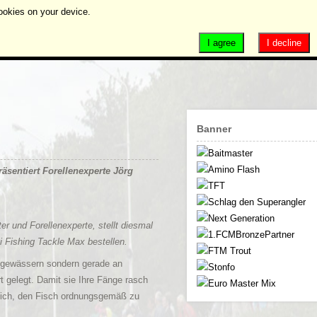
ookies on your device.
I agree
I decline
Banner
äsentiert Forellenexperte Jörg
ter und Forellenexperte, stellt diesmal
i Fishing Tackle Max bestellen.
nsgewässern sondern gerade an
t gelegt. Damit sie Ihre Fänge rasch
glich, den Fisch ordnungsgemäß zu