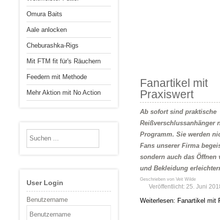
Omura Baits
Aale anlocken
Cheburashka-Rigs
Mit FTM fit für's Räuchern
Feedern mit Methode
Fanartikel mit
Praxiswert
Mehr Aktion mit No Action
Ab sofort sind praktische
Reißverschlussanhänger 
Programm. Sie werden nic
Fans unserer Firma begei
sondern auch das Öffnen
und Bekleidung erleichter
Geschrieben von
Veit Wilde
User Login
Veröffentlicht: 25. Juni 201
Benutzername
Weiterlesen: Fanartikel mit 