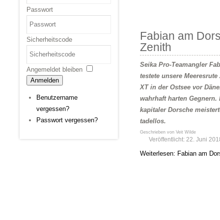
Passwort
Fabian am Dor
Sicherheitscode
Zenith
Seika Pro-Teamangler Fa
Angemeldet bleiben
testete unsere Meeresrute 
Anmelden
XT in der Ostsee vor Dän
Benutzername
wahrhaft harten Gegnern. 
vergessen?
kapitaler Dorsche meistert
Passwort vergessen?
tadellos.
Geschrieben von
Veit Wilde
Veröffentlicht: 22. Juni 201
Weiterlesen: Fabian am Dor