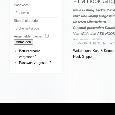
FTM Hook Grip
Passwort
Neue Fishing Tackle Max-
kurz und knapp vorgestell
Sicherheitscode
unseren Mitarbeitern.
Diesmal präsentiert Raubf
Veit Wilde den FTM HOO
Angemeldet bleiben
Geschrieben von
Veit Wilde
Anmelden
Veröffentlicht: 31. Januar 
Weiterlesen: Kurz & Knapp 
Benutzername
Hook Gripper
vergessen?
Passwort vergessen?