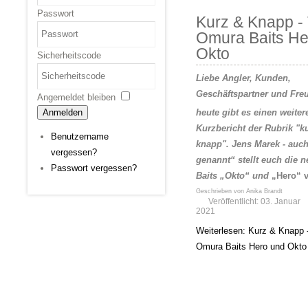
Passwort
Kurz & Knapp - T
Omura Baits He
Okto
Sicherheitscode
Liebe Angler, Kunden,
Geschäftspartner und Fre
Angemeldet bleiben
heute gibt es einen weiter
Anmelden
Kurzbericht der Rubrik "k
Benutzername
knapp".
Jens Marek - auc
vergessen?
genannt“ stellt euch die
Passwort vergessen?
Baits „Okto“ und
„Hero“ v
Geschrieben von
Anika Brandt
Veröffentlicht: 03. Januar
2021
Weiterlesen: Kurz & Knapp -
Omura Baits Hero und Okto